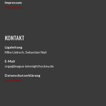
Impressum
Hier klicken
KONTAKT
Ligaleitung
Mike Liebsch, Sebastian Nait
E-Mail
orga@league-latenighthockey.de
Datenschutzerklärung
Hier klicken