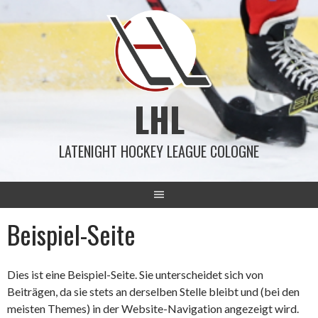
Springe
zum
Inhalt
LHL
LATENIGHT HOCKEY LEAGUE COLOGNE
Beispiel-Seite
Dies ist eine Beispiel-Seite. Sie unterscheidet sich von
Beiträgen, da sie stets an derselben Stelle bleibt und (bei den
meisten Themes) in der Website-Navigation angezeigt wird.