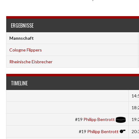
ERGEBNISSE
Mannschaft
Cologne Flippers
Rheinische Eisbrecher
TIMELINE
14:
18:
#19
Philipp Bentrott
19:
#19
Philipp Bentrott
20: