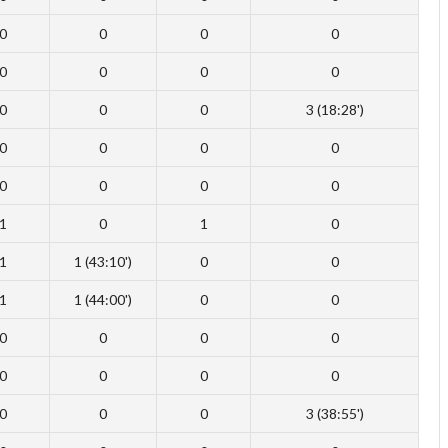
0
0
0
0
0
0
0
0
0
0
0
3 (18:28')
0
0
0
0
0
0
0
0
1
0
1
0
1
1 (43:10')
0
0
1
1 (44:00')
0
0
0
0
0
0
0
0
0
0
0
0
0
3 (38:55')