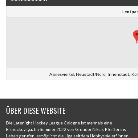
Lentpar
Agnesviertel, Neustadt/Nord, Innenstadt, Kö
ÜBER DIESE WEBSITE
Die Latenight Hockey League Cologne ist mehr als eine
Eishockeyliga. Im Sommer 2022 von Gründer Niklas Pfeiffer ins
Leben gerufen, ermöglicht die Liga seitdem Hobbyspieler*innen,