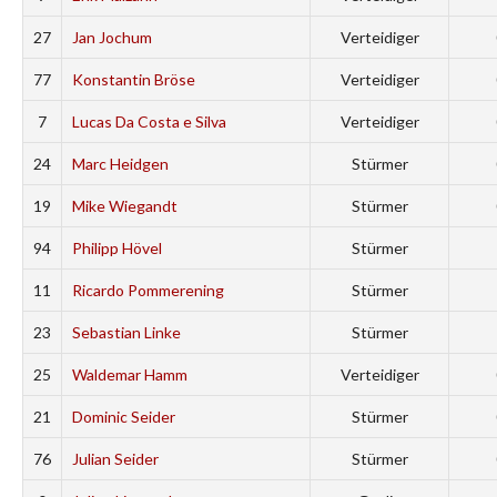
27
Jan Jochum
Verteidiger
77
Konstantin Bröse
Verteidiger
7
Lucas Da Costa e Silva
Verteidiger
24
Marc Heidgen
Stürmer
19
Mike Wiegandt
Stürmer
94
Philipp Hövel
Stürmer
11
Ricardo Pommerening
Stürmer
23
Sebastian Linke
Stürmer
25
Waldemar Hamm
Verteidiger
21
Dominic Seider
Stürmer
76
Julian Seider
Stürmer