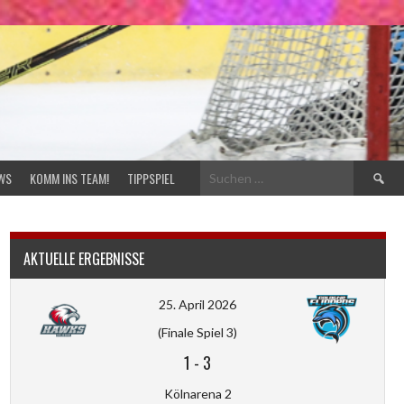
Suchen
WS
KOMM INS TEAM!
TIPPSPIEL
nach:
AKTUELLE ERGEBNISSE
25. April 2026
(Finale Spiel 3)
1
-
3
Kölnarena 2