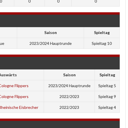
0
0
0
0
Saison
Spieltag
gue
2023/2024 Hauptrunde
Spieltag 10
Auswärts
Saison
Spieltag
Cologne Flippers
2023/2024 Hauptrunde
Spieltag 5
Cologne Flippers
2022/2023
Spieltag 9
Rheinische Eisbrecher
2022/2023
Spieltag 4