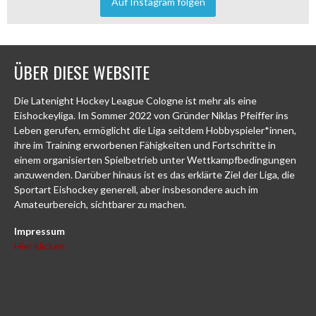
Auf Instagram folgen
ÜBER DIESE WEBSITE
Die Latenight Hockey League Cologne ist mehr als eine
Eishockeyliga. Im Sommer 2022 von Gründer Niklas Pfeiffer ins
Leben gerufen, ermöglicht die Liga seitdem Hobbyspieler*innen,
ihre im Training erworbenen Fähigkeiten und Fortschritte in
einem organisierten Spielbetrieb unter Wettkampfbedingungen
anzuwenden. Darüber hinaus ist es das erklärte Ziel der Liga, die
Sportart Eishockey generell, aber insbesondere auch im
Amateurbereich, sichtbarer zu machen.
Impressum
Hier klicken