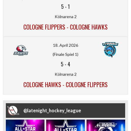
5
-
1
Kölnarena 2
COLOGNE FLIPPERS - COLOGNE HAWKS
18. April 2026
(Finale Spiel 1)
5
-
4
Kölnarena 2
COLOGNE HAWKS - COLOGNE FLIPPERS
@
latenight_hockey_league