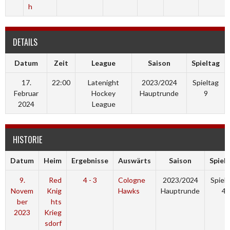
h
DETAILS
Datum
Zeit
League
Saison
Spieltag
17.
22:00
Latenight
2023/2024
Spieltag
Februar
Hockey
Hauptrunde
9
2024
League
HISTORIE
Datum
Heim
Ergebnisse
Auswärts
Saison
Spiel
9.
Red
4 - 3
Cologne
2023/2024
Spiel
Novem
Knig
Hawks
Hauptrunde
4
ber
hts
2023
Krieg
sdorf