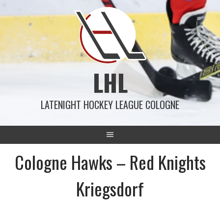
Springe
zum
Inhalt
LHL
LATENIGHT HOCKEY LEAGUE COLOGNE
Cologne Hawks – Red Knights
Kriegsdorf