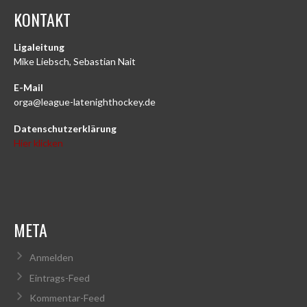
KONTAKT
Ligaleitung
Mike Liebsch, Sebastian Nait
E-Mail
orga@league-latenighthockey.de
Datenschutzerklärung
Hier klicken
META
Anmelden
Eintrags-Feed
Kommentar-Feed