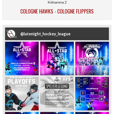
Kölnarena 2
COLOGNE HAWKS - COLOGNE FLIPPERS
@
latenight_hockey_league