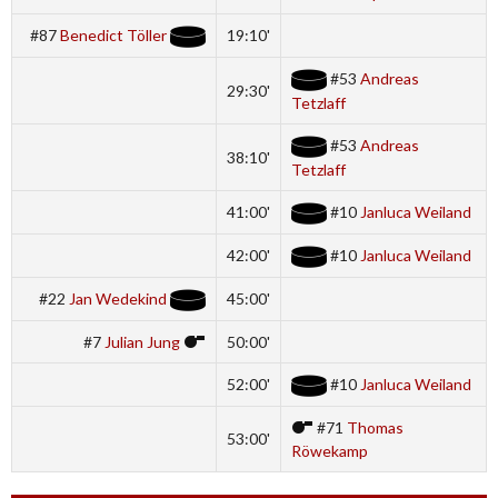
#87
Benedict Töller
19:10'
#53
Andreas
29:30'
Tetzlaff
#53
Andreas
38:10'
Tetzlaff
41:00'
#10
Janluca Weiland
42:00'
#10
Janluca Weiland
#22
Jan Wedekind
45:00'
#7
Julian Jung
50:00'
52:00'
#10
Janluca Weiland
#71
Thomas
53:00'
Röwekamp