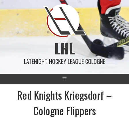
Springe
zum
Inhalt
LHL
LATENIGHT HOCKEY LEAGUE COLOGNE
Red Knights Kriegsdorf –
Cologne Flippers