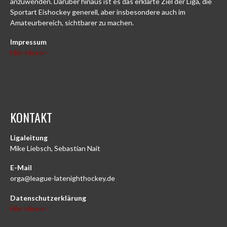
anzuwenden. Darüber hinaus ist es das erklärte Ziel der Liga, die
Sportart Eishockey generell, aber insbesondere auch im
Amateurbereich, sichtbarer zu machen.
Impressum
Hier klicken
KONTAKT
Ligaleitung
Mike Liebsch, Sebastian Nait
E-Mail
orga@league-latenighthockey.de
Datenschutzerklärung
Hier klicken