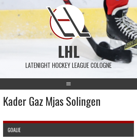
Springe
zum
Inhalt
LHL
LATENIGHT HOCKEY LEAGUE COLOGNE
Kader Gaz Mjas Solingen
GOALIE