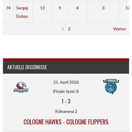
74
Sergej
13
9
4
3
12
Dubas
1
2
Weiter
AKTUELLE ERGEBNISSE
25. April 2026
(Finale Spiel 3)
1
-
3
Kölnarena 2
COLOGNE HAWKS - COLOGNE FLIPPERS