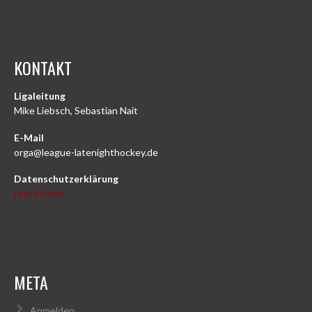
KONTAKT
Ligaleitung
Mike Liebsch, Sebastian Nait
E-Mail
orga@league-latenighthockey.de
Datenschutzerklärung
Hier klicken
META
Anmelden