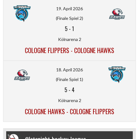
19. April 2026
(Finale Spiel 2)
5
-
1
Kölnarena 2
COLOGNE FLIPPERS - COLOGNE HAWKS
18. April 2026
(Finale Spiel 1)
5
-
4
Kölnarena 2
COLOGNE HAWKS - COLOGNE FLIPPERS
@
latenight_hockey_league