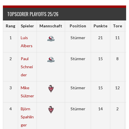
TOPSCORER PLAYOFFS 25/26
Rang
Spieler
Mannschaft
Position
Punkte
Tore
1
Luis
Stürmer
21
11
Albers
2
Paul
Stürmer
15
8
Schnei
der
3
Mike
Stürmer
15
12
Sülzner
4
Björn
Stürmer
14
2
Spahlin
ger