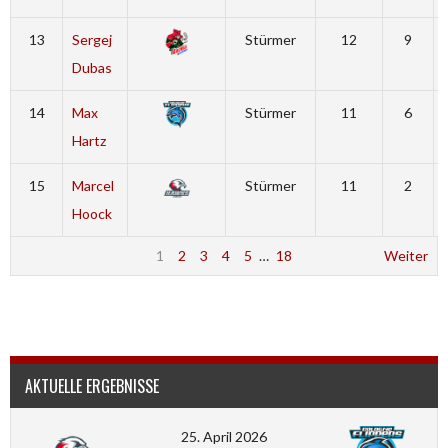
13
Sergej
Stürmer
12
9
Dubas
14
Max
Stürmer
11
6
Hartz
15
Marcel
Stürmer
11
2
Hoock
1
2
3
4
5
…
18
Weiter
AKTUELLE ERGEBNISSE
25. April 2026