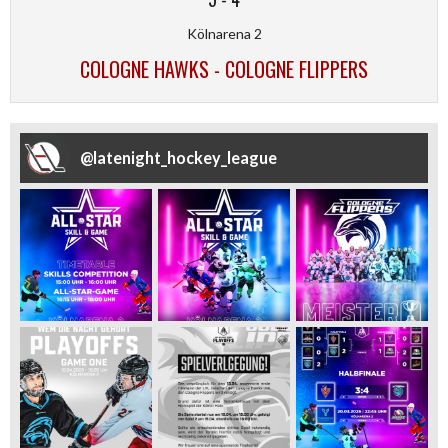
Kölnarena 2
COLOGNE HAWKS - COLOGNE FLIPPERS
@
latenight_hockey_league