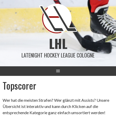
Springe
zum
Inhalt
LHL
LATENIGHT HOCKEY LEAGUE COLOGNE
Topscorer
Wer hat die meisten Strafen? Wer glänzt mit Assists? Unsere
Übersicht ist interaktiv und kann durch Klicken auf die
entsprechende Kategorie ganz einfach umsortiert werden!