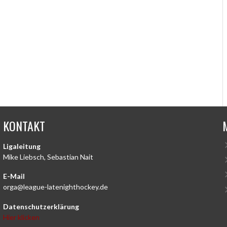
KONTAKT
Ligaleitung
Mike Liebsch, Sebastian Nait
E-Mail
orga@league-latenighthockey.de
Datenschutzerklärung
Hier klicken