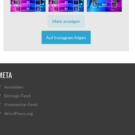
Mehr anzeigen
Auf Instagram folgen
META
Anmelden
Eintrags-Feed
Kommentar-Feed
WordPress.org