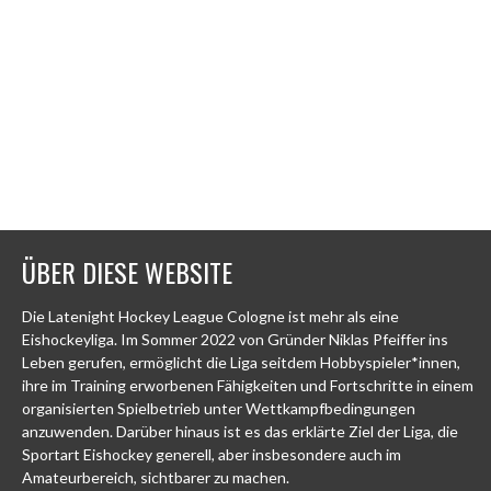
ÜBER DIESE WEBSITE
Die Latenight Hockey League Cologne ist mehr als eine
Eishockeyliga. Im Sommer 2022 von Gründer Niklas Pfeiffer ins
Leben gerufen, ermöglicht die Liga seitdem Hobbyspieler*innen,
ihre im Training erworbenen Fähigkeiten und Fortschritte in einem
organisierten Spielbetrieb unter Wettkampfbedingungen
anzuwenden. Darüber hinaus ist es das erklärte Ziel der Liga, die
Sportart Eishockey generell, aber insbesondere auch im
Amateurbereich, sichtbarer zu machen.