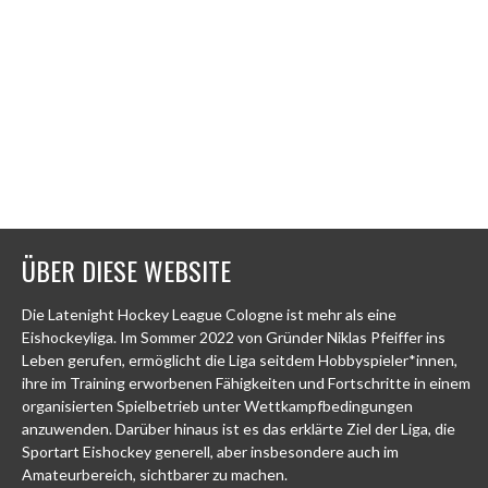
ÜBER DIESE WEBSITE
Die Latenight Hockey League Cologne ist mehr als eine
Eishockeyliga. Im Sommer 2022 von Gründer Niklas Pfeiffer ins
Leben gerufen, ermöglicht die Liga seitdem Hobbyspieler*innen,
ihre im Training erworbenen Fähigkeiten und Fortschritte in einem
organisierten Spielbetrieb unter Wettkampfbedingungen
anzuwenden. Darüber hinaus ist es das erklärte Ziel der Liga, die
Sportart Eishockey generell, aber insbesondere auch im
Amateurbereich, sichtbarer zu machen.