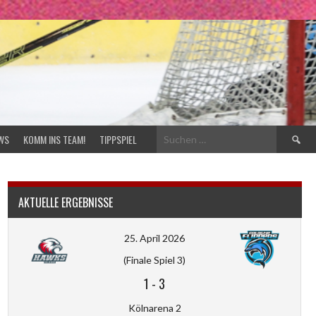
Suchen
WS
KOMM INS TEAM!
TIPPSPIEL
nach:
AKTUELLE ERGEBNISSE
25. April 2026
(Finale Spiel 3)
1
-
3
Kölnarena 2