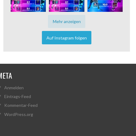
Mehr anzeigen
Auf Instagram folgen
META
Anmelden
Eintrags-Feed
Kommentar-Feed
WordPress.org