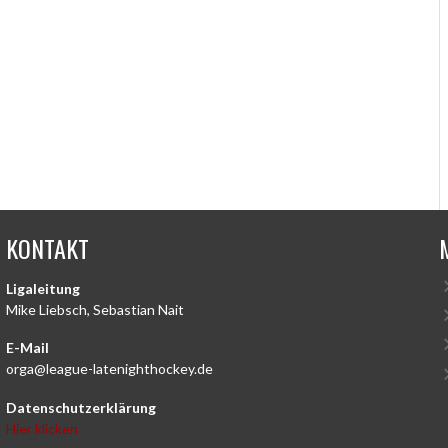
KONTAKT
Ligaleitung
Mike Liebsch, Sebastian Nait
E-Mail
orga@league-latenighthockey.de
Datenschutzerklärung
Hier klicken