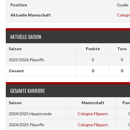
Position
Goalie
Aktuelle Mannschaft
Cologn
AKTUELLE SAISON
Saison
Punkte
Tore
2025/2026 Playoffs
0
0
Gesamt
0
0
GESAMTE KARRIERE
Saison
Mannschaft
Pun
2024/2025 Hauptrunde
Cologne Flippers
2024/2025 Playoffs
Cologne Flippers