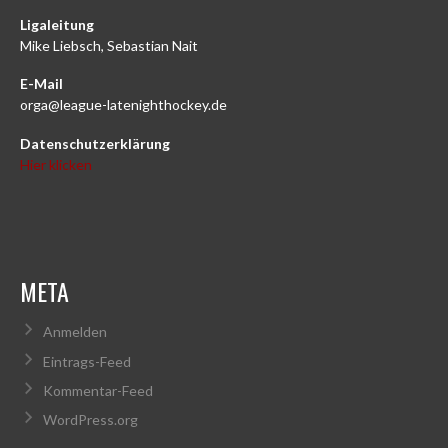
Ligaleitung
Mike Liebsch, Sebastian Nait
E-Mail
orga@league-latenighthockey.de
Datenschutzerklärung
Hier klicken
META
Anmelden
Eintrags-Feed
Kommentar-Feed
WordPress.org