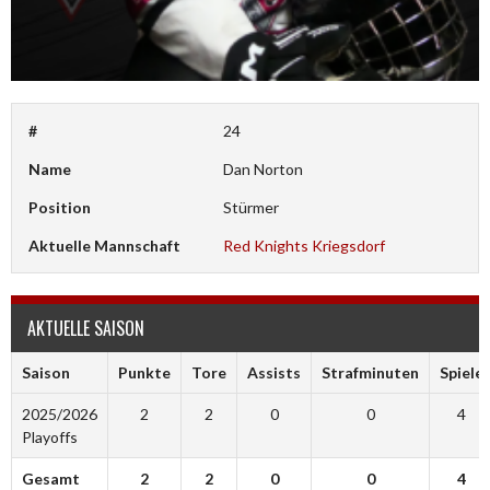
#
24
Name
Dan Norton
Position
Stürmer
Aktuelle Mannschaft
Red Knights Kriegsdorf
AKTUELLE SAISON
Saison
Punkte
Tore
Assists
Strafminuten
Spiele
2025/2026
2
2
0
0
4
Playoffs
Gesamt
2
2
0
0
4