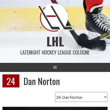
Springe
zum
Inhalt
LHL
LATENIGHT HOCKEY LEAGUE COLOGNE
24
Dan Norton