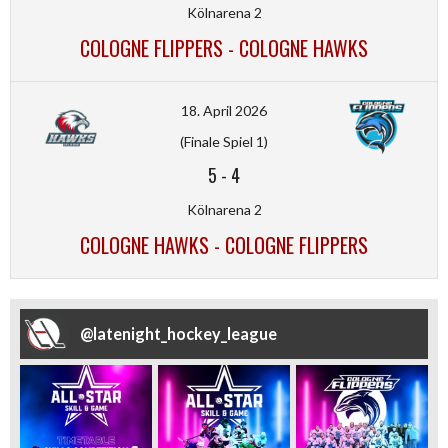
Kölnarena 2
COLOGNE FLIPPERS - COLOGNE HAWKS
18. April 2026
(Finale Spiel 1)
5
-
4
Kölnarena 2
COLOGNE HAWKS - COLOGNE FLIPPERS
@
latenight_hockey_league