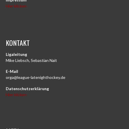
Hier klicken
KONTAKT
Ligaleitung
Mike Liebsch, Sebastian Nait
E-Mail
orga@league-latenighthockey.de
Datenschutzerklärung
Hier klicken