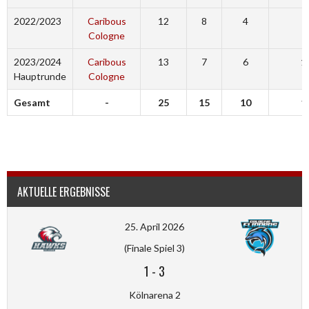
2022/2023
Caribous
12
8
4
3
Cologne
2023/2024
Caribous
13
7
6
1
Hauptrunde
Cologne
Gesamt
-
25
15
10
1
AKTUELLE ERGEBNISSE
25. April 2026
(Finale Spiel 3)
1
-
3
Kölnarena 2