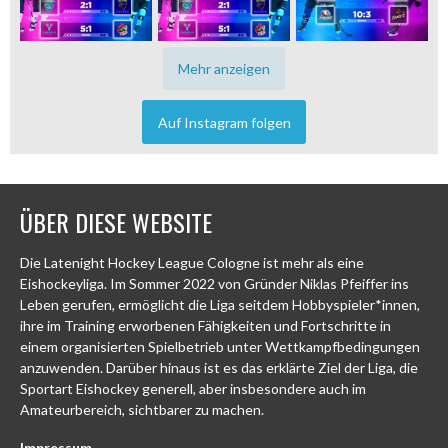
Mehr anzeigen
Auf Instagram folgen
ÜBER DIESE WEBSITE
Die Latenight Hockey League Cologne ist mehr als eine
Eishockeyliga. Im Sommer 2022 von Gründer Niklas Pfeiffer ins
Leben gerufen, ermöglicht die Liga seitdem Hobbyspieler*innen,
ihre im Training erworbenen Fähigkeiten und Fortschritte in
einem organisierten Spielbetrieb unter Wettkampfbedingungen
anzuwenden. Darüber hinaus ist es das erklärte Ziel der Liga, die
Sportart Eishockey generell, aber insbesondere auch im
Amateurbereich, sichtbarer zu machen.
Impressum