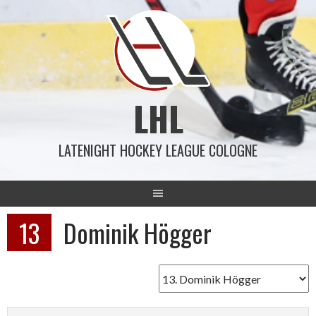
Springe
zum
Inhalt
LHL
LATENIGHT HOCKEY LEAGUE COLOGNE
13
Dominik Högger