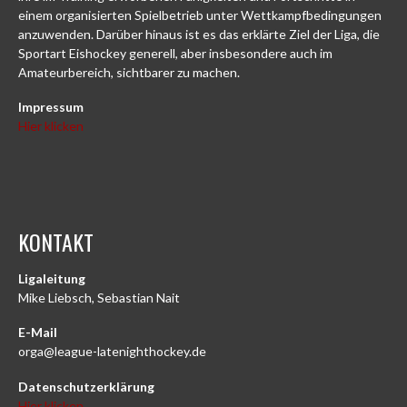
einem organisierten Spielbetrieb unter Wettkampfbedingungen
anzuwenden. Darüber hinaus ist es das erklärte Ziel der Liga, die
Sportart Eishockey generell, aber insbesondere auch im
Amateurbereich, sichtbarer zu machen.
Impressum
Hier klicken
KONTAKT
Ligaleitung
Mike Liebsch, Sebastian Nait
E-Mail
orga@league-latenighthockey.de
Datenschutzerklärung
Hier klicken