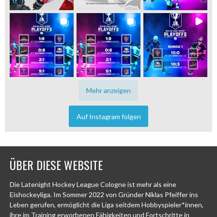
Mehr anzeigen
Auf Instagram folgen
ÜBER DIESE WEBSITE
Die Latenight Hockey League Cologne ist mehr als eine
Eishockeyliga. Im Sommer 2022 von Gründer Niklas Pfeiffer ins
Leben gerufen, ermöglicht die Liga seitdem Hobbyspieler*innen,
ihre im Training erworbenen Fähigkeiten und Fortschritte in