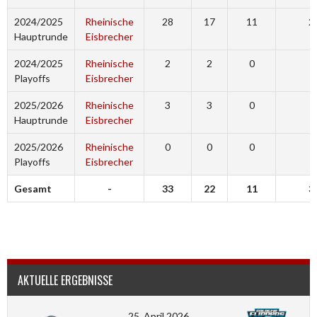
2024/2025
Rheinische
28
17
11
2
Hauptrunde
Eisbrecher
2024/2025
Rheinische
2
2
0
9
Playoffs
Eisbrecher
2025/2026
Rheinische
3
3
0
3
Hauptrunde
Eisbrecher
2025/2026
Rheinische
0
0
0
0
Playoffs
Eisbrecher
Gesamt
-
33
22
11
3
AKTUELLE ERGEBNISSE
25. April 2026