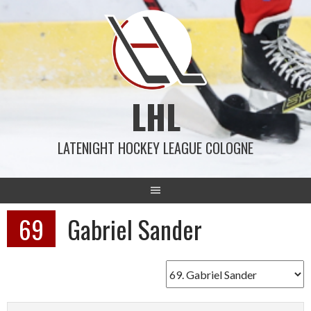
Springe
zum
Inhalt
LHL
LATENIGHT HOCKEY LEAGUE COLOGNE
69
Gabriel Sander