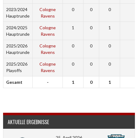
2023/2024
Cologne
0
0
0
0
Hauptrunde
Ravens
2024/2025
Cologne
1
0
1
0
Hauptrunde
Ravens
2025/2026
Cologne
0
0
0
0
Hauptrunde
Ravens
2025/2026
Cologne
0
0
0
0
Playoffs
Ravens
Gesamt
-
1
0
1
0
AKTUELLE ERGEBNISSE
25. April 2026