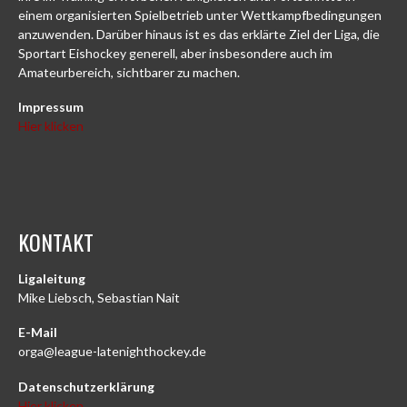
einem organisierten Spielbetrieb unter Wettkampfbedingungen
anzuwenden. Darüber hinaus ist es das erklärte Ziel der Liga, die
Sportart Eishockey generell, aber insbesondere auch im
Amateurbereich, sichtbarer zu machen.
Impressum
Hier klicken
KONTAKT
Ligaleitung
Mike Liebsch, Sebastian Nait
E-Mail
orga@league-latenighthockey.de
Datenschutzerklärung
Hier klicken