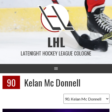
Springe
zum
Inhalt
LHL
LATENIGHT HOCKEY LEAGUE COLOGNE
90
Kelan Mc Donnell