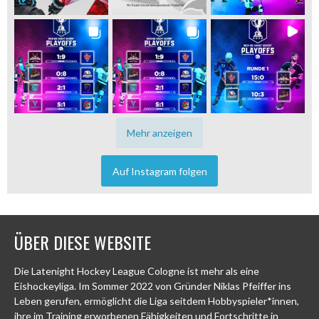
Mehr anzeigen
Auf Instagram folgen
ÜBER DIESE WEBSITE
Die Latenight Hockey League Cologne ist mehr als eine
Eishockeyliga. Im Sommer 2022 von Gründer Niklas Pfeiffer ins
Leben gerufen, ermöglicht die Liga seitdem Hobbyspieler*innen,
ihre im Training erworbenen Fähigkeiten und Fortschritte in