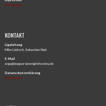
Hier klicken
KONTAKT
Ligaleitung
Mike Liebsch, Sebastian Nait
E-Mail
orga@league-latenighthockey.de
Datenschutzerklärung
Hier klicken