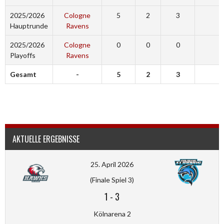
2025/2026
Cologne
5
2
3
6
Hauptrunde
Ravens
2025/2026
Cologne
0
0
0
0
Playoffs
Ravens
Gesamt
-
5
2
3
6
AKTUELLE ERGEBNISSE
25. April 2026
(Finale Spiel 3)
1
-
3
Kölnarena 2