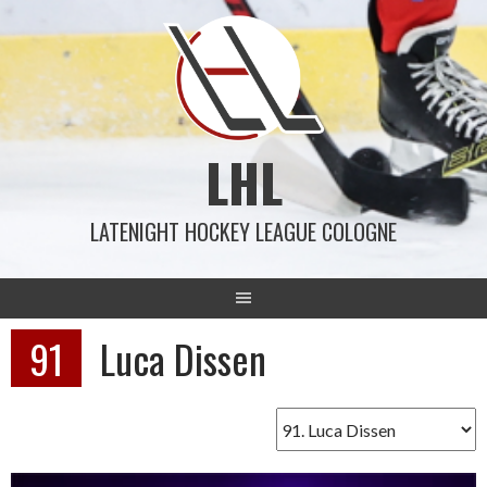
Springe
zum
Inhalt
LHL
LATENIGHT HOCKEY LEAGUE COLOGNE
91
Luca Dissen