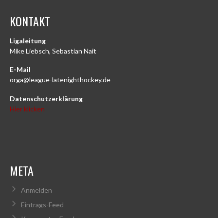
KONTAKT
Ligaleitung
Mike Liebsch, Sebastian Nait
E-Mail
orga@league-latenighthockey.de
Datenschutzerklärung
Hier klicken
META
Anmelden
Eintrags-Feed