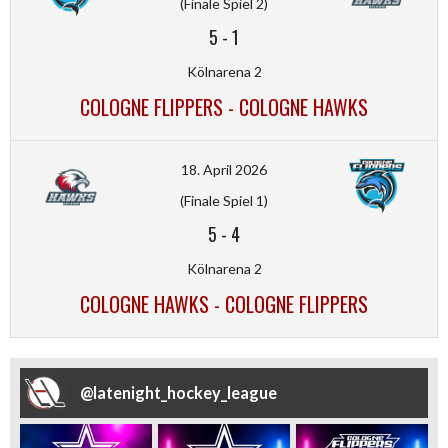
(Finale Spiel 2)
5
-
1
Kölnarena 2
COLOGNE FLIPPERS - COLOGNE HAWKS
18. April 2026
(Finale Spiel 1)
5
-
4
Kölnarena 2
COLOGNE HAWKS - COLOGNE FLIPPERS
@
latenight_hockey_league