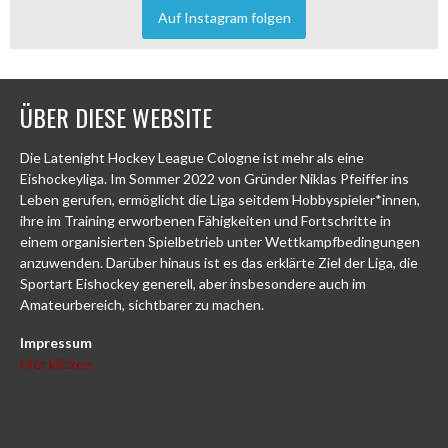
Auf Instagram folgen
ÜBER DIESE WEBSITE
Die Latenight Hockey League Cologne ist mehr als eine
Eishockeyliga. Im Sommer 2022 von Gründer Niklas Pfeiffer ins
Leben gerufen, ermöglicht die Liga seitdem Hobbyspieler*innen,
ihre im Training erworbenen Fähigkeiten und Fortschritte in
einem organisierten Spielbetrieb unter Wettkampfbedingungen
anzuwenden. Darüber hinaus ist es das erklärte Ziel der Liga, die
Sportart Eishockey generell, aber insbesondere auch im
Amateurbereich, sichtbarer zu machen.
Impressum
Hier klicken