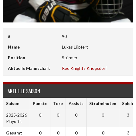
#
90
Name
Lukas Lüpfert
Position
Stürmer
Aktuelle Mannschaft
Red Knights Kriegsdorf
AKTUELLE SAISON
Saison
Punkte
Tore
Assists
Strafminuten
Spiele
2025/2026
0
0
0
0
3
Playoffs
Gesamt
0
0
0
0
3