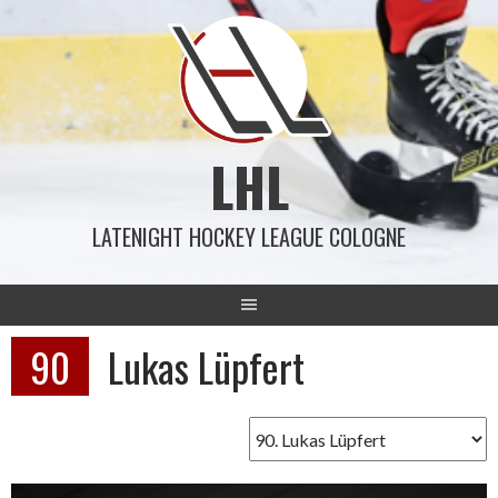
Springe
zum
Inhalt
LHL
LATENIGHT HOCKEY LEAGUE COLOGNE
90
Lukas Lüpfert