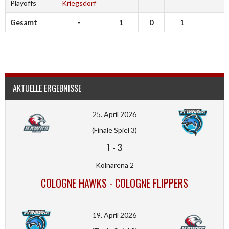
Playoffs
Kriegsdorf
Gesamt
-
1
0
1
3
AKTUELLE ERGEBNISSE
25. April 2026
(Finale Spiel 3)
1
-
3
Kölnarena 2
COLOGNE HAWKS - COLOGNE FLIPPERS
19. April 2026