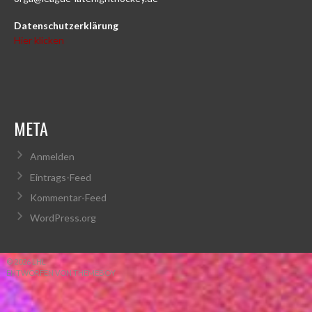
Datenschutzerklärung
Hier klicken
META
Anmelden
Eintrags-Feed
Kommentar-Feed
WordPress.org
© 2026 LHL
ENTWORFEN VON THEMEBOY