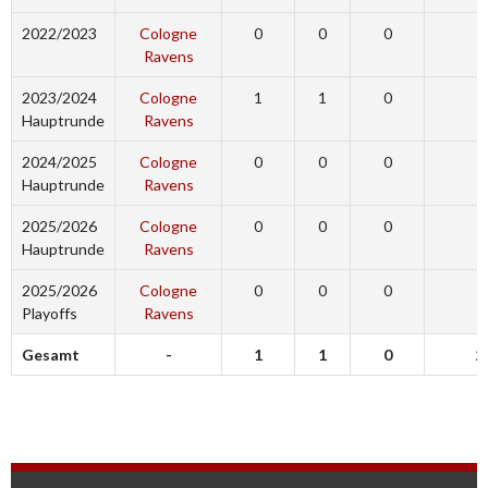
2022/2023
Cologne
0
0
0
0
Ravens
2023/2024
Cologne
1
1
0
9
Hauptrunde
Ravens
2024/2025
Cologne
0
0
0
6
Hauptrunde
Ravens
2025/2026
Cologne
0
0
0
4
Hauptrunde
Ravens
2025/2026
Cologne
0
0
0
1
Playoffs
Ravens
Gesamt
-
1
1
0
2