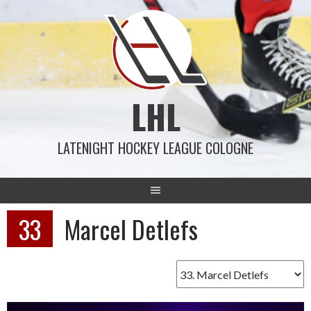
Springe
zum
Inhalt
LHL
LATENIGHT HOCKEY LEAGUE COLOGNE
33
Marcel Detlefs