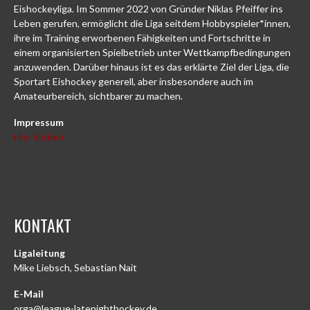
Eishockeyliga. Im Sommer 2022 von Gründer Niklas Pfeiffer ins
Leben gerufen, ermöglicht die Liga seitdem Hobbyspieler*innen,
ihre im Training erworbenen Fähigkeiten und Fortschritte in
einem organisierten Spielbetrieb unter Wettkampfbedingungen
anzuwenden. Darüber hinaus ist es das erklärte Ziel der Liga, die
Sportart Eishockey generell, aber insbesondere auch im
Amateurbereich, sichtbarer zu machen.
Impressum
Hier klicken
KONTAKT
Ligaleitung
Mike Liebsch, Sebastian Nait
E-Mail
orga@league-latenighthockey.de