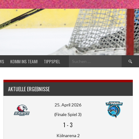
Suchen
WS
KOMM INS TEAM!
TIPPSPIEL
nach:
AKTUELLE ERGEBNISSE
25. April 2026
(Finale Spiel 3)
1
-
3
Kölnarena 2