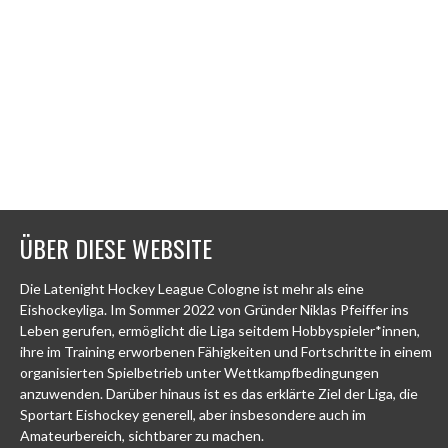
ÜBER DIESE WEBSITE
Die Latenight Hockey League Cologne ist mehr als eine
Eishockeyliga. Im Sommer 2022 von Gründer Niklas Pfeiffer ins
Leben gerufen, ermöglicht die Liga seitdem Hobbyspieler*innen,
ihre im Training erworbenen Fähigkeiten und Fortschritte in einem
organisierten Spielbetrieb unter Wettkampfbedingungen
anzuwenden. Darüber hinaus ist es das erklärte Ziel der Liga, die
Sportart Eishockey generell, aber insbesondere auch im
Amateurbereich, sichtbarer zu machen.