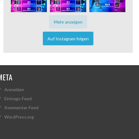
Mehr anzeigen
Auf Instagram folgen
META
Anmelden
Eintrags-Feed
Kommentar-Feed
WordPress.org