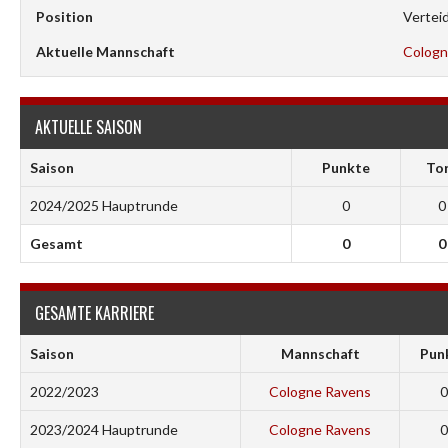
Position
Verteid
Aktuelle Mannschaft
Cologn
AKTUELLE SAISON
Saison
Punkte
To
2024/2025 Hauptrunde
0
0
Gesamt
0
0
GESAMTE KARRIERE
Saison
Mannschaft
Pun
2022/2023
Cologne Ravens
0
2023/2024 Hauptrunde
Cologne Ravens
0