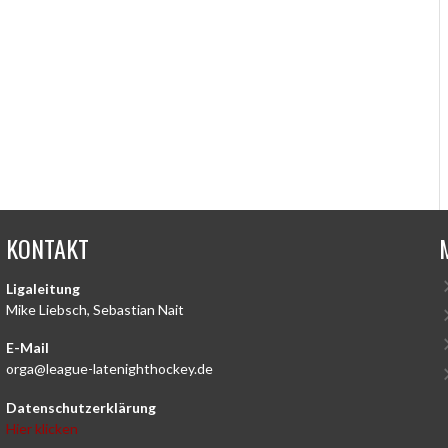
KONTAKT
Ligaleitung
Mike Liebsch, Sebastian Nait
E-Mail
orga@league-latenighthockey.de
Datenschutzerklärung
Hier klicken