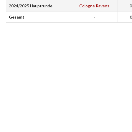
2024/2025 Hauptrunde
Cologne Ravens
0
Gesamt
-
0