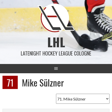
Springe
zum
Inhalt
LHL
LATENIGHT HOCKEY LEAGUE COLOGNE
71
Mike Sülzner