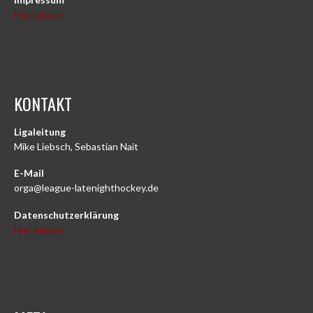
Hier klicken
KONTAKT
Ligaleitung
Mike Liebsch, Sebastian Nait
E-Mail
orga@league-latenighthockey.de
Datenschutzerklärung
Hier klicken