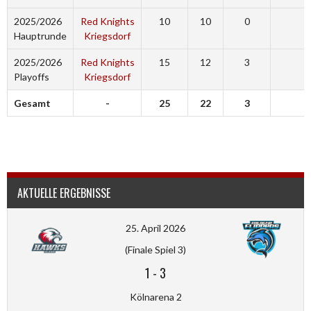
2025/2026
Red Knights
10
10
0
3
Hauptrunde
Kriegsdorf
2025/2026
Red Knights
15
12
3
0
Playoffs
Kriegsdorf
Gesamt
-
25
22
3
3
AKTUELLE ERGEBNISSE
25. April 2026
(Finale Spiel 3)
1
-
3
Kölnarena 2