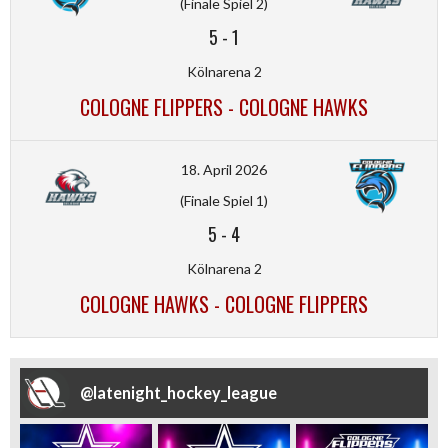
(Finale Spiel 2)
5
-
1
Kölnarena 2
COLOGNE FLIPPERS - COLOGNE HAWKS
18. April 2026
(Finale Spiel 1)
5
-
4
Kölnarena 2
COLOGNE HAWKS - COLOGNE FLIPPERS
@
latenight_hockey_league