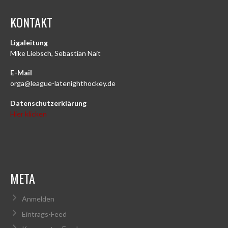
KONTAKT
Ligaleitung
Mike Liebsch, Sebastian Nait
E-Mail
orga@league-latenighthockey.de
Datenschutzerklärung
Hier klicken
META
Anmelden
Eintrags-Feed