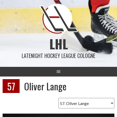
Springe
zum
Inhalt
LHL
LATENIGHT HOCKEY LEAGUE COLOGNE
57
Oliver Lange