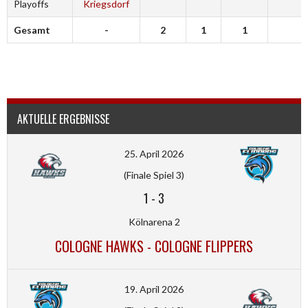
Playoffs
Kriegsdorf
Gesamt
-
2
1
1
0
AKTUELLE ERGEBNISSE
25. April 2026
(Finale Spiel 3)
1
-
3
Kölnarena 2
COLOGNE HAWKS - COLOGNE FLIPPERS
19. April 2026