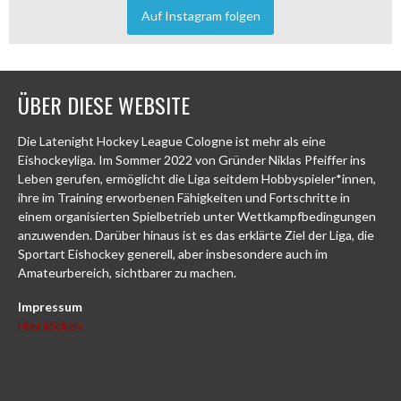
Auf Instagram folgen
ÜBER DIESE WEBSITE
Die Latenight Hockey League Cologne ist mehr als eine
Eishockeyliga. Im Sommer 2022 von Gründer Niklas Pfeiffer ins
Leben gerufen, ermöglicht die Liga seitdem Hobbyspieler*innen,
ihre im Training erworbenen Fähigkeiten und Fortschritte in
einem organisierten Spielbetrieb unter Wettkampfbedingungen
anzuwenden. Darüber hinaus ist es das erklärte Ziel der Liga, die
Sportart Eishockey generell, aber insbesondere auch im
Amateurbereich, sichtbarer zu machen.
Impressum
Hier klicken