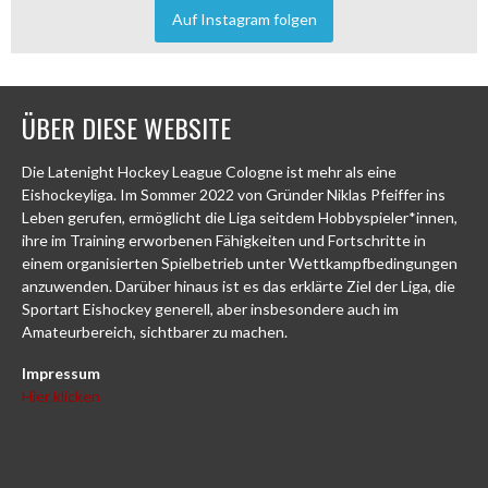
Auf Instagram folgen
ÜBER DIESE WEBSITE
Die Latenight Hockey League Cologne ist mehr als eine
Eishockeyliga. Im Sommer 2022 von Gründer Niklas Pfeiffer ins
Leben gerufen, ermöglicht die Liga seitdem Hobbyspieler*innen,
ihre im Training erworbenen Fähigkeiten und Fortschritte in
einem organisierten Spielbetrieb unter Wettkampfbedingungen
anzuwenden. Darüber hinaus ist es das erklärte Ziel der Liga, die
Sportart Eishockey generell, aber insbesondere auch im
Amateurbereich, sichtbarer zu machen.
Impressum
Hier klicken