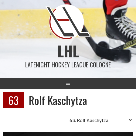
Springe
zum
Inhalt
LHL
LATENIGHT HOCKEY LEAGUE COLOGNE
63
Rolf Kaschytza