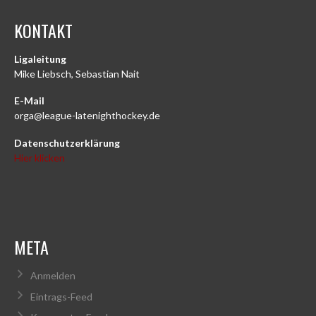
KONTAKT
Ligaleitung
Mike Liebsch, Sebastian Nait
E-Mail
orga@league-latenighthockey.de
Datenschutzerklärung
Hier klicken
META
Anmelden
Eintrags-Feed