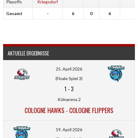
Playoffs
Kriegsdorf
Gesamt
-
6
0
6
3
AKTUELLE ERGEBNISSE
25. April 2026
(Finale Spiel 3)
1
-
3
Kölnarena 2
COLOGNE HAWKS - COLOGNE FLIPPERS
19. April 2026