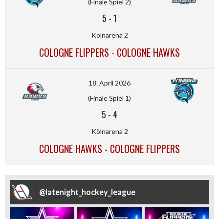
(Finale Spiel 2)
5
-
1
Kölnarena 2
COLOGNE FLIPPERS - COLOGNE HAWKS
18. April 2026
(Finale Spiel 1)
5
-
4
Kölnarena 2
COLOGNE HAWKS - COLOGNE FLIPPERS
@
latenight_hockey_league