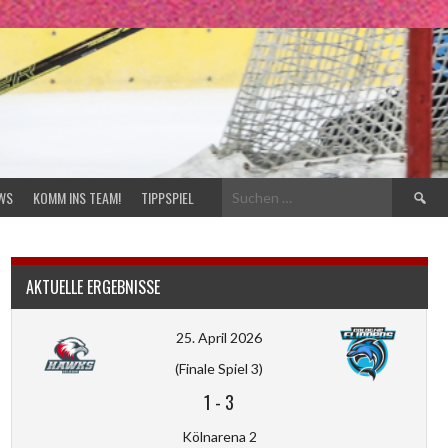
Suchen
WS
KOMM INS TEAM!
TIPPSPIEL
nach:
AKTUELLE ERGEBNISSE
25. April 2026
(Finale Spiel 3)
1
-
3
Kölnarena 2