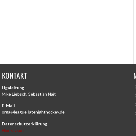
KONTAKT
Ligaleitung
Mike Liebsch, Sebastian Nait
E-Mail
orga@league-latenighthockey.de
Datenschutzerklärung
Hier klicken