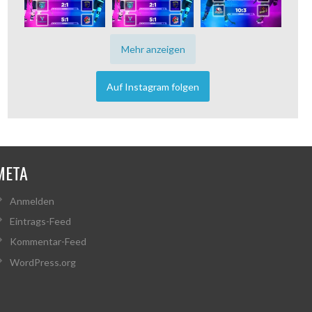
Mehr anzeigen
Auf Instagram folgen
META
Anmelden
Eintrags-Feed
Kommentar-Feed
WordPress.org