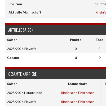
Position
Stürme
Aktuelle Mannschaft
Rheini
AKTUELLE SAISON
Saison
Punkte
Tore
2025/2026 Playoffs
0
0
Gesamt
0
0
GESAMTE KARRIERE
Saison
Mannschaft
2025/2026 Hauptrunde
Rheinische Eisbrecher
2025/2026 Playoffs
Rheinische Eisbrecher