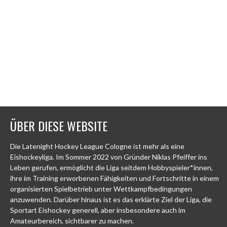
ÜBER DIESE WEBSITE
Die Latenight Hockey League Cologne ist mehr als eine
Eishockeyliga. Im Sommer 2022 von Gründer Niklas Pfeiffer ins
Leben gerufen, ermöglicht die Liga seitdem Hobbyspieler*innen,
ihre im Training erworbenen Fähigkeiten und Fortschritte in einem
organisierten Spielbetrieb unter Wettkampfbedingungen
anzuwenden. Darüber hinaus ist es das erklärte Ziel der Liga, die
Sportart Eishockey generell, aber insbesondere auch im
Amateurbereich, sichtbarer zu machen.