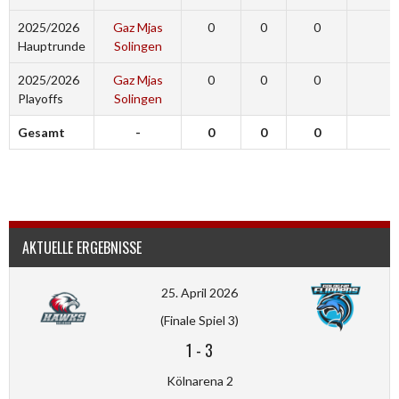
2025/2026
Gaz Mjas
0
0
0
0
Hauptrunde
Solingen
2025/2026
Gaz Mjas
0
0
0
0
Playoffs
Solingen
Gesamt
-
0
0
0
0
AKTUELLE ERGEBNISSE
25. April 2026
(Finale Spiel 3)
1
-
3
Kölnarena 2