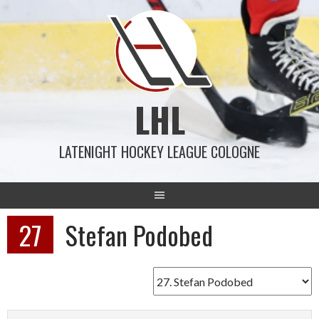
Springe
zum
Inhalt
LHL
LATENIGHT HOCKEY LEAGUE COLOGNE
27
Stefan Podobed