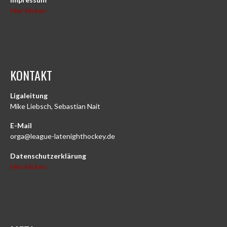
Hier klicken
KONTAKT
Ligaleitung
Mike Liebsch, Sebastian Nait
E-Mail
orga@league-latenighthockey.de
Datenschutzerklärung
Hier klicken