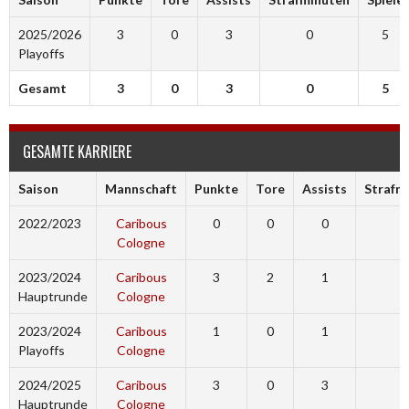
2025/2026
3
0
3
0
5
Playoffs
Gesamt
3
0
3
0
5
GESAMTE KARRIERE
Saison
Mannschaft
Punkte
Tore
Assists
Strafm
2022/2023
Caribous
0
0
0
0
Cologne
2023/2024
Caribous
3
2
1
0
Hauptrunde
Cologne
2023/2024
Caribous
1
0
1
3
Playoffs
Cologne
2024/2025
Caribous
3
0
3
6
Hauptrunde
Cologne