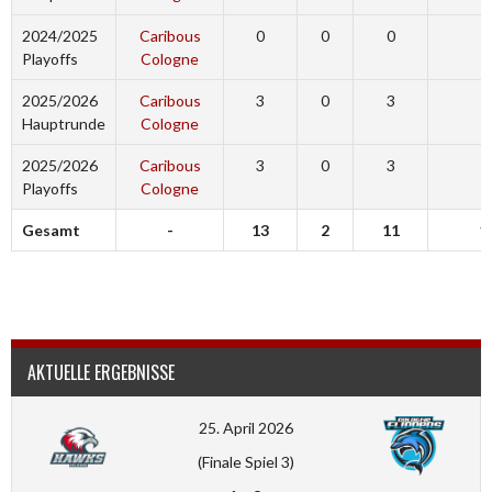
2024/2025
Caribous
0
0
0
0
Playoffs
Cologne
2025/2026
Caribous
3
0
3
3
Hauptrunde
Cologne
2025/2026
Caribous
3
0
3
0
Playoffs
Cologne
Gesamt
-
13
2
11
1
AKTUELLE ERGEBNISSE
25. April 2026
(Finale Spiel 3)