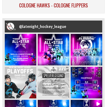
COLOGNE HAWKS - COLOGNE FLIPPERS
@
latenight_hockey_league