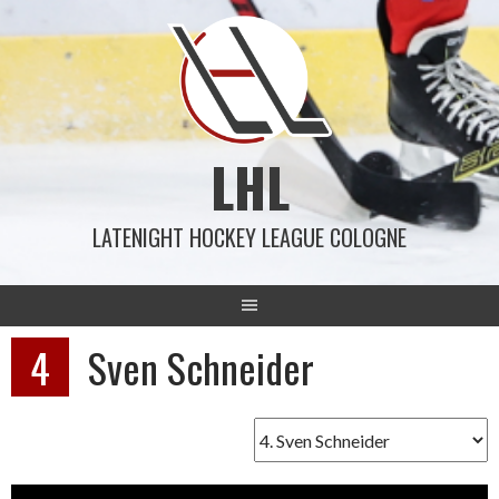
Springe
zum
Inhalt
LHL
LATENIGHT HOCKEY LEAGUE COLOGNE
4
Sven Schneider