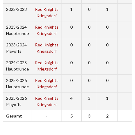
2022/2023
Red Knights
1
0
1
9
Kriegsdorf
2023/2024
Red Knights
0
0
0
0
Hauptrunde
Kriegsdorf
2023/2024
Red Knights
0
0
0
0
Playoffs
Kriegsdorf
2024/2025
Red Knights
0
0
0
0
Hauptrunde
Kriegsdorf
2025/2026
Red Knights
0
0
0
0
Hauptrunde
Kriegsdorf
2025/2026
Red Knights
4
3
1
0
Playoffs
Kriegsdorf
Gesamt
-
5
3
2
9