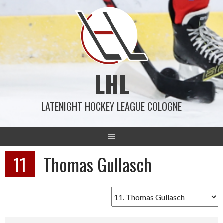
Springe
zum
Inhalt
LHL
LATENIGHT HOCKEY LEAGUE COLOGNE
11
Thomas Gullasch