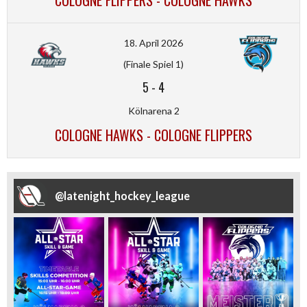
COLOGNE FLIPPERS - COLOGNE HAWKS
18. April 2026
(Finale Spiel 1)
5
-
4
Kölnarena 2
COLOGNE HAWKS - COLOGNE FLIPPERS
@
latenight_hockey_league