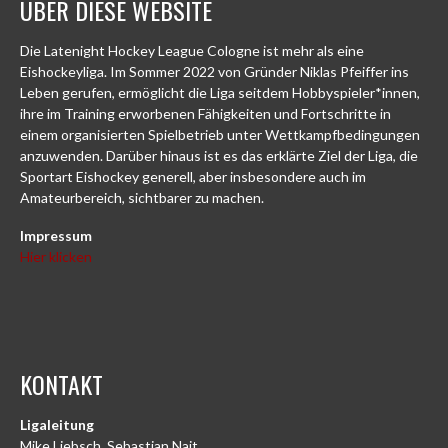
ÜBER DIESE WEBSITE
Die Latenight Hockey League Cologne ist mehr als eine
Eishockeyliga. Im Sommer 2022 von Gründer Niklas Pfeiffer ins
Leben gerufen, ermöglicht die Liga seitdem Hobbyspieler*innen,
ihre im Training erworbenen Fähigkeiten und Fortschritte in
einem organisierten Spielbetrieb unter Wettkampfbedingungen
anzuwenden. Darüber hinaus ist es das erklärte Ziel der Liga, die
Sportart Eishockey generell, aber insbesondere auch im
Amateurbereich, sichtbarer zu machen.
Impressum
Hier klicken
KONTAKT
Ligaleitung
Mike Liebsch, Sebastian Nait