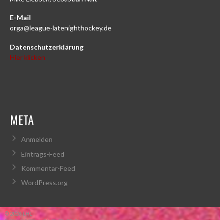
E-Mail
orga@league-latenighthockey.de
Datenschutzerklärung
Hier klicken
META
Anmelden
Eintrags-Feed
Kommentar-Feed
WordPress.org
© 2026 LHL