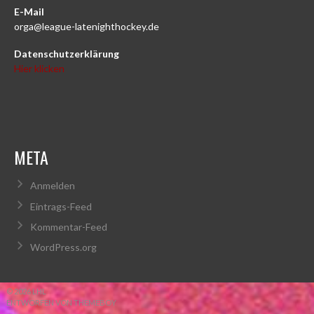
E-Mail
orga@league-latenighthockey.de
Datenschutzerklärung
Hier klicken
META
Anmelden
Eintrags-Feed
Kommentar-Feed
WordPress.org
© 2026 LHL
ENTWORFEN VON THEMEBOY