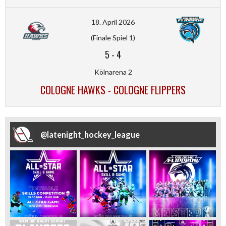
18. April 2026
(Finale Spiel 1)
5
-
4
Kölnarena 2
COLOGNE HAWKS - COLOGNE FLIPPERS
@
latenight_hockey_league