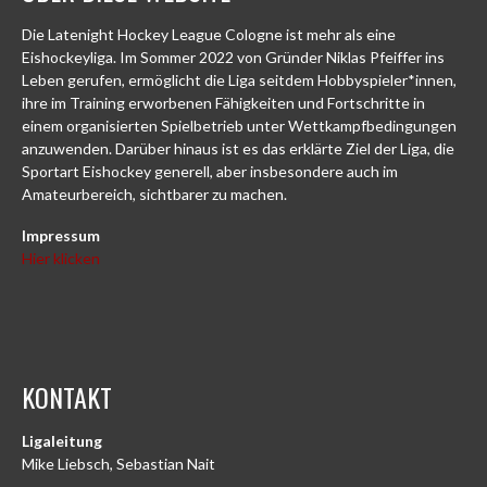
Die Latenight Hockey League Cologne ist mehr als eine
Eishockeyliga. Im Sommer 2022 von Gründer Niklas Pfeiffer ins
Leben gerufen, ermöglicht die Liga seitdem Hobbyspieler*innen,
ihre im Training erworbenen Fähigkeiten und Fortschritte in
einem organisierten Spielbetrieb unter Wettkampfbedingungen
anzuwenden. Darüber hinaus ist es das erklärte Ziel der Liga, die
Sportart Eishockey generell, aber insbesondere auch im
Amateurbereich, sichtbarer zu machen.
Impressum
Hier klicken
KONTAKT
Ligaleitung
Mike Liebsch, Sebastian Nait