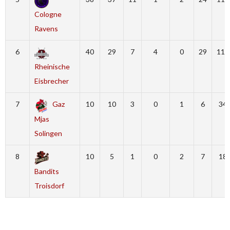
Cologne
Ravens
6
40
29
7
4
0
29
118
Rheinische
Eisbrecher
7
Gaz
10
10
3
0
1
6
34
Mjas
Solingen
8
10
5
1
0
2
7
18
Bandits
Troisdorf