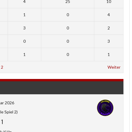
4
25
10
1
0
4
3
0
2
0
0
3
1
0
1
2
Weiter
uar 2026
le Spiel 2)
-
1
k Köln