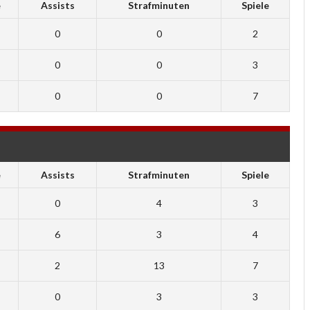
e
Assists
Strafminuten
Spiele
0
0
2
0
0
3
0
0
7
e
Assists
Strafminuten
Spiele
0
4
3
6
3
4
2
13
7
0
3
3