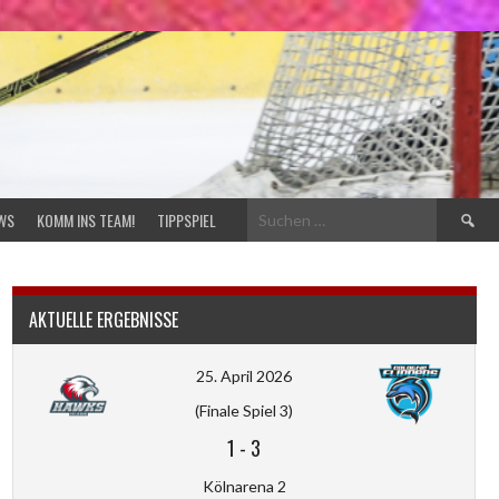
Suchen
WS
KOMM INS TEAM!
TIPPSPIEL
nach:
AKTUELLE ERGEBNISSE
25. April 2026
(Finale Spiel 3)
1
-
3
Kölnarena 2