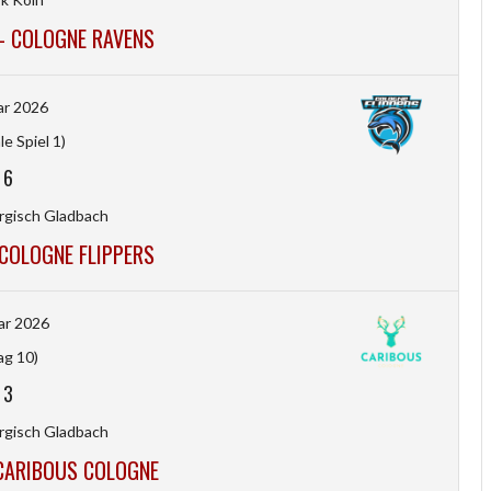
- COLOGNE RAVENS
ar 2026
le Spiel 1)
-
6
rgisch Gladbach
COLOGNE FLIPPERS
ar 2026
ag 10)
-
3
rgisch Gladbach
 CARIBOUS COLOGNE