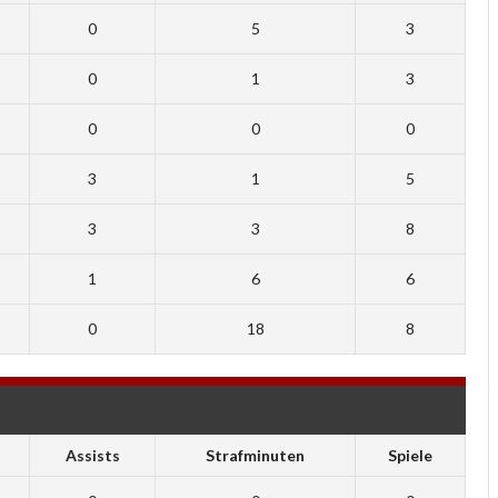
0
5
3
0
1
3
0
0
0
3
1
5
3
3
8
1
6
6
0
18
8
Assists
Strafminuten
Spiele