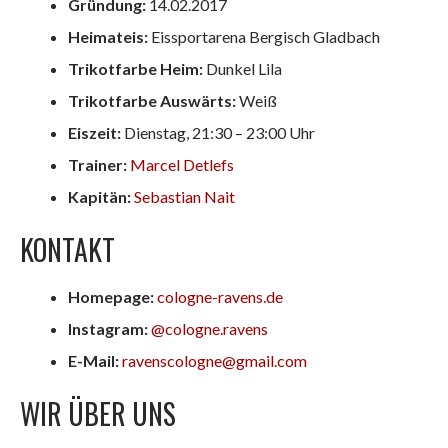
Gründung:
14.02.2017
Heimateis:
Eissportarena Bergisch Gladbach
Trikotfarbe Heim:
Dunkel Lila
Trikotfarbe Auswärts:
Weiß
Eiszeit:
Dienstag, 21:30 – 23:00 Uhr
Trainer:
Marcel Detlefs
Kapitän:
Sebastian Nait
KONTAKT
Homepage:
cologne-ravens.de
Instagram:
@cologne.ravens
E-Mail:
ravenscologne@gmail.com
WIR ÜBER UNS